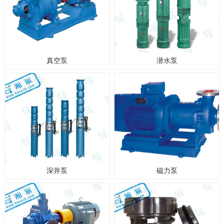
真空泵
潜水泵
深井泵
磁力泵