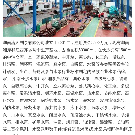
湖南潇湘制泵有限公司成立于2001年，注册资金3500万元，现有湖南
湘潭和江西萍乡两个生产基地，占地面积50000㎡，在长沙拥有1500㎡
的中转仓库。是一家集冷凝泵、中开泵、离心泵、化工泵、增压泵、
排污泵、循环泵、混流泵、真空泵、自吸泵、水泵等各类泵类设备设
计研发、生产、营销及参与水泵行业标准制定的民族企业水泵品牌厂
家。 湖南长沙水泵厂家·湘泵产品有：离心水泵、单级离心泵、管道
泵、自吸离心泵、中开泵、立式离心泵、卧式离心泵、化工泵、多级
离心泵、常温清水泵、循环水泵、高温水泵、热水泵、节能水泵、高
压水泵、喷灌水泵、锅炉给水泵、污水泵、潜水泵、农用灌溉水泵、
消防水泵、冷凝水泵、深井提水泵、液下水泵、纸浆水泵、增压水
泵、抽水泵、真空水泵、耐磨水泵、耐腐蚀水泵、不锈钢水泵、防爆
水泵、排水泵、矿用水泵、油泵、螺杆泵、轴流泵、混流泵、长轴泵
等上百个系列、水泵选型数千种(扬程流量对照)及水泵易损配件和恒压