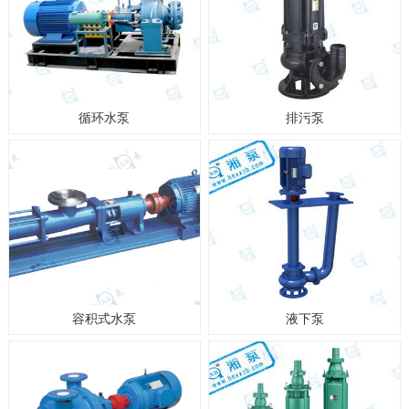
循环水泵
排污泵
容积式水泵
液下泵