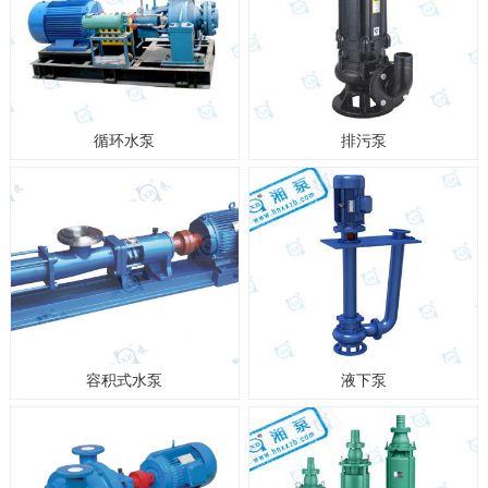
循环水泵
排污泵
容积式水泵
液下泵