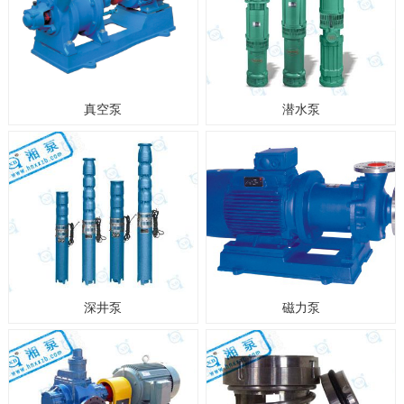
真空泵
潜水泵
深井泵
磁力泵