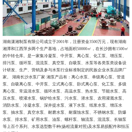
湖南潇湘制泵有限公司成立于2001年，注册资金3500万元，现有湖南
湘潭和江西萍乡两个生产基地，占地面积50000㎡，在长沙拥有1500㎡
的中转仓库。是一家集冷凝泵、中开泵、离心泵、化工泵、增压泵、
排污泵、循环泵、混流泵、真空泵、自吸泵、水泵等各类泵类设备设
计研发、生产、营销及参与水泵行业标准制定的民族企业水泵品牌厂
家。 湖南长沙水泵厂家·湘泵产品有：离心水泵、单级离心泵、管道
泵、自吸离心泵、中开泵、立式离心泵、卧式离心泵、化工泵、多级
离心泵、常温清水泵、循环水泵、高温水泵、热水泵、节能水泵、高
压水泵、喷灌水泵、锅炉给水泵、污水泵、潜水泵、农用灌溉水泵、
消防水泵、冷凝水泵、深井提水泵、液下水泵、纸浆水泵、增压水
泵、抽水泵、真空水泵、耐磨水泵、耐腐蚀水泵、不锈钢水泵、防爆
水泵、排水泵、矿用水泵、油泵、螺杆泵、轴流泵、混流泵、长轴泵
等上百个系列、水泵选型数千种(扬程流量对照)及水泵易损配件和恒压