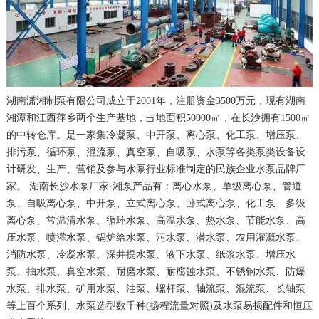
湖南潇湘制泵有限公司成立于2001年，注册资金3500万元，现有湖南
湘潭和江西萍乡两个生产基地，占地面积50000㎡，在长沙拥有1500㎡
的中转仓库。是一家集冷凝泵、中开泵、离心泵、化工泵、增压泵、
排污泵、循环泵、混流泵、真空泵、自吸泵、水泵等各类泵类设备设
计研发、生产、营销及参与水泵行业标准制定的民族企业水泵品牌厂
家。 湖南长沙水泵厂家·湘泵产品有：离心水泵、单级离心泵、管道
泵、自吸离心泵、中开泵、立式离心泵、卧式离心泵、化工泵、多级
离心泵、常温清水泵、循环水泵、高温水泵、热水泵、节能水泵、高
压水泵、喷灌水泵、锅炉给水泵、污水泵、潜水泵、农用灌溉水泵、
消防水泵、冷凝水泵、深井提水泵、液下水泵、纸浆水泵、增压水
泵、抽水泵、真空水泵、耐磨水泵、耐腐蚀水泵、不锈钢水泵、防爆
水泵、排水泵、矿用水泵、油泵、螺杆泵、轴流泵、混流泵、长轴泵
等上百个系列、水泵选型数千种(扬程流量对照)及水泵易损配件和恒压