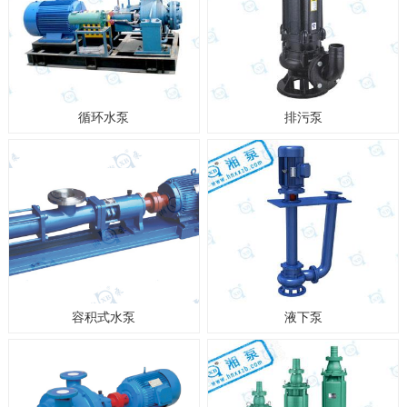
循环水泵
排污泵
容积式水泵
液下泵