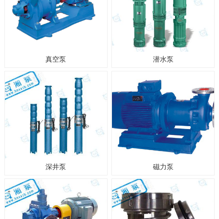
真空泵
潜水泵
深井泵
磁力泵